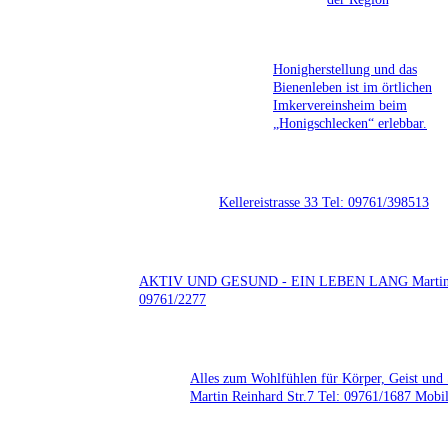
Honigherstellung und das
Bienenleben ist im örtlichen
Imkervereinsheim beim
„Honigschlecken“ erlebbar.
Kellereistrasse 33 Tel: 09761/398513
AKTIV UND GESUND - EIN LEBEN LANG Martin-Re
09761/2277
Alles zum Wohlfühlen für Körper, Geist und 
Martin Reinhard Str.7 Tel: 09761/1687 Mobi