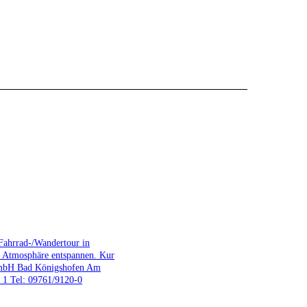
Fahrrad-/Wandertour in
 Atmosphäre entspannen. Kur
mbH Bad Königshofen Am
 1 Tel: 09761/9120-0