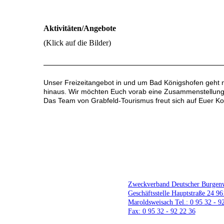
Aktivitäten/Angebote
(Klick auf die Bilder)
Unser Freizeitangebot in und um Bad Königshofen geht n
hinaus. Wir möchten Euch vorab eine Zusammenstellung 
Das Team von Grabfeld-Tourismus freut sich auf Euer 
Zweckverband Deutscher Burgen
Geschäftsstelle Hauptstraße 24 9
Maroldsweisach Tel.: 0 95 32 - 9
Fax: 0 95 32 - 92 22 36