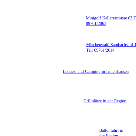
Minigolf Kellereistrasse 63 T
09761/2063
Märchenwald Sambachshof 
Tel: 09761/2614
Badesse und Camping in Irmelshausen
Grillplätze in der Region
Ballonfahrt in
der Region