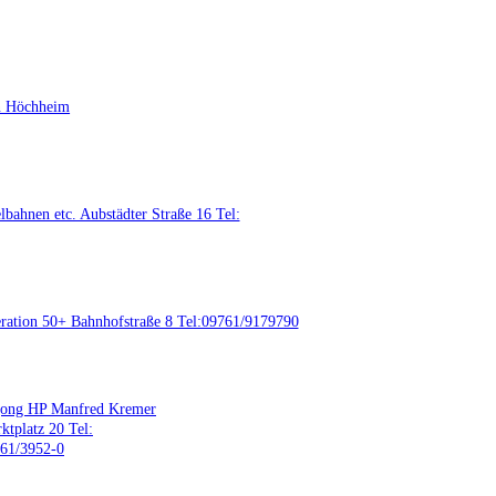
n Höchheim
lbahnen etc. Aubstädter Straße 16 Tel:
neration 50+ Bahnhofstraße 8 Tel:09761/9179790
ong HP Manfred Kremer
ktplatz 20 Tel:
61/3952-0