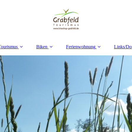
Tourismus
Biken
Ferienwohnung
Links/D